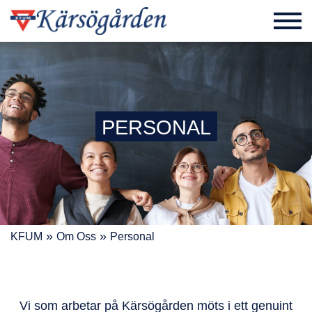
PERSONAL
»
»
KFUM
Om Oss
Personal
Vi som arbetar på Kärsögården möts i ett genuint