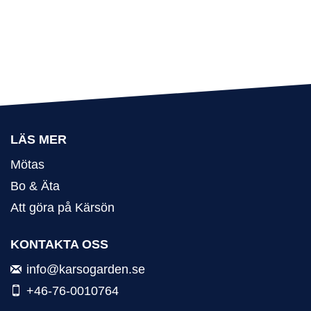
LÄS MER
Mötas
Bo & Äta
Att göra på Kärsön
KONTAKTA OSS
info@karsogarden.se
+46-76-0010764